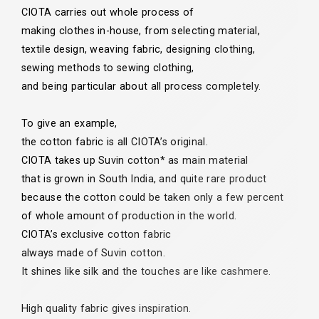
CIOTA carries out whole process of
making clothes in-house,
from selecting material,
textile design, weaving fabric,
designing clothing,
sewing methods to sewing clothing,
and being particular about all process completely.
To give an example,
the cotton fabric is all CIOTA’s original.
CIOTA takes up Suvin cotton* as main material
that is grown in South India,
and quite rare product
because the cotton could be taken
only a few percent
of whole amount of production in the world.
CIOTA’s exclusive cotton fabric
always made of Suvin cotton.
It shines like silk and the touches are like cashmere.
High quality fabric gives inspiration.